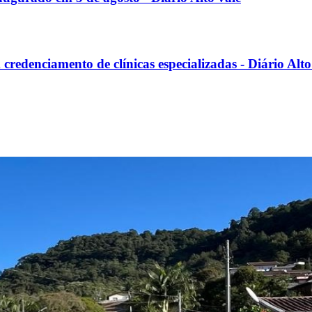
credenciamento de clínicas especializadas - Diário Alto