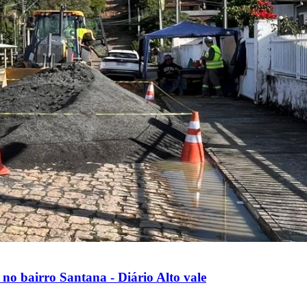
no bairro Santana - Diário Alto vale