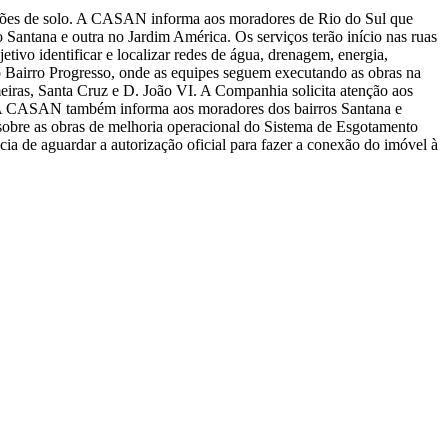
ições de solo. A CASAN informa aos moradores de Rio do Sul que
 Santana e outra no Jardim América. Os serviços terão início nas ruas
ivo identificar e localizar redes de água, drenagem, energia,
o Bairro Progresso, onde as equipes seguem executando as obras na
eiras, Santa Cruz e D. João VI. A Companhia solicita atenção aos
A CASAN também informa aos moradores dos bairros Santana e
sobre as obras de melhoria operacional do Sistema de Esgotamento
cia de aguardar a autorização oficial para fazer a conexão do imóvel à