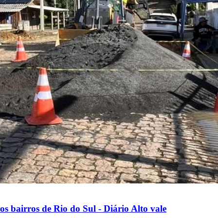
s bairros de Rio do Sul - Diário Alto vale