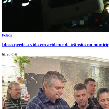
Polícia
Idoso perde a vida em acidente de trânsito no municí
há 20 dias