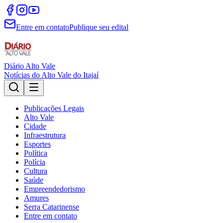
Entre em contato
Publique seu edital
Diário
Alto Vale
Notícias do Alto Vale do Itajaí
Publicações Legais
Alto Vale
Cidade
Infraestrutura
Esportes
Política
Polícia
Cultura
Saúde
Empreendedorismo
Amures
Serra Catarinense
Entre em contato