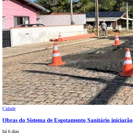
Cidade
Obras do Sistema de Esgotamento Sanitário iniciarão 
há 6 dias