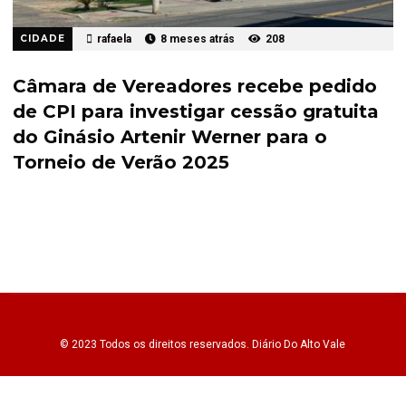
CIDADE
rafaela
8 meses atrás
208
Câmara de Vereadores recebe pedido
de CPI para investigar cessão gratuita
do Ginásio Artenir Werner para o
Torneio de Verão 2025
© 2023 Todos os direitos reservados.
Diário Do Alto Vale