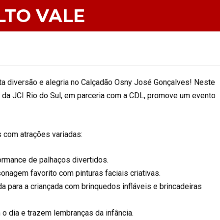
LTO VALE
ta diversão e alegria no Calçadão Osny José Gonçalves! Neste
ia da JCI Rio do Sul, em parceria com a CDL, promove um evento
 com atrações variadas:
rmance de palhaços divertidos.
agem favorito com pinturas faciais criativas.
a para a criançada com brinquedos infláveis e brincadeiras
o dia e trazem lembranças da infância.