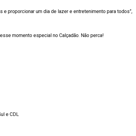
s e proporcionar um dia de lazer e entretenimento para todos”,
ir esse momento especial no Calçadão. Não perca!
Sul e CDL