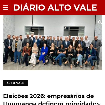
DIÁRIO ALTO VALE
ALTO VALE
Eleições 2026: empresários de
Ituporanga definem prioridades