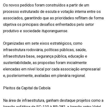
Os novos pedidos foram construídos a partir de um
processo estruturado de escuta e votação interna entre os
associados, garantindo que as prioridades reflitam de forma
objetiva os principais desafios enfrentados pelo setor
produtivo e sociedade ituporanguense.
Organizadas em sete eixos estratégicos, como
infraestrutura rodoviária, políticas públicas, saúde,
infraestrutura base, segurança pública, educação e
sustentabilidade, as propostas foram inicialmente
elencadas em nível local por cada associação empresarial
e, posteriormente, avaliadas em plenária regional.
Pleitos da Capital da Cebola
Na área de infraestrutura, ganham destaque projetos como a
ligação asfáltica da SC-110 à BR-282, a ligação entre Vidal