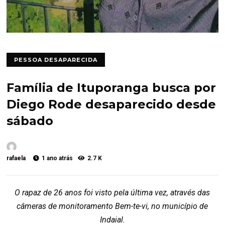
PESSOA DESAPARECIDA
Família de Ituporanga busca por
Diego Rode desaparecido desde
sábado
rafaela
1 ano atrás
2.7 K
O rapaz de 26 anos foi visto pela última vez, através das
câmeras de monitoramento Bem-te-vi, no município de
Indaial.