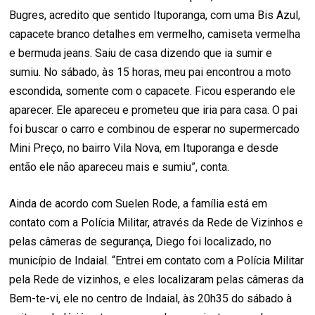
Bugres, acredito que sentido Ituporanga, com uma Bis Azul,
capacete branco detalhes em vermelho, camiseta vermelha
e bermuda jeans. Saiu de casa dizendo que ia sumir e
sumiu. No sábado, às 15 horas, meu pai encontrou a moto
escondida, somente com o capacete. Ficou esperando ele
aparecer. Ele apareceu e prometeu que iria para casa. O pai
foi buscar o carro e combinou de esperar no supermercado
Mini Preço, no bairro Vila Nova, em Ituporanga e desde
então ele não apareceu mais e sumiu”, conta.
Ainda de acordo com Suelen Rode, a família está em
contato com a Polícia Militar, através da Rede de Vizinhos e
pelas câmeras de segurança, Diego foi localizado, no
município de Indaial. “Entrei em contato com a Polícia Militar
pela Rede de vizinhos, e eles localizaram pelas câmeras da
Bem-te-vi, ele no centro de Indaial, às 20h35 do sábado à