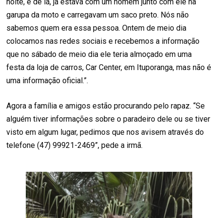
noite, e de lá, já estava com um homem junto com ele na
garupa da moto e carregavam um saco preto. Nós não
sabemos quem era essa pessoa. Ontem de meio dia
colocamos nas redes sociais e recebemos a informação
que no sábado de meio dia ele teria almoçado em uma
festa da loja de carros, Car Center, em Ituporanga, mas não é
uma informação oficial.”.
Agora a família e amigos estão procurando pelo rapaz. “Se
alguém tiver informações sobre o paradeiro dele ou se tiver
visto em algum lugar, pedimos que nos avisem através do
telefone (47) 99921-2469”, pede a irmã.