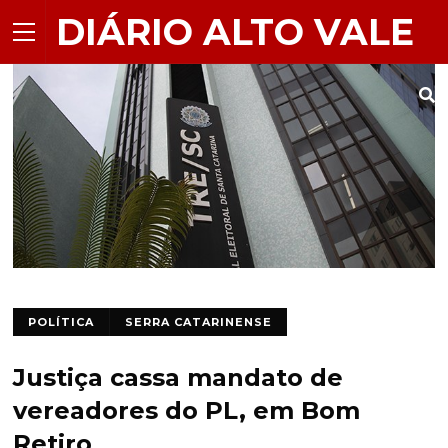
DIÁRIO ALTO VALE
POLÍTICA
SERRA CATARINENSE
Justiça cassa mandato de
vereadores do PL, em Bom
Retiro