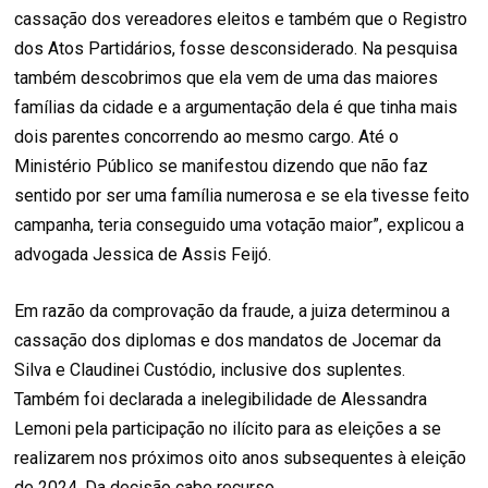
cassação dos vereadores eleitos e também que o Registro
dos Atos Partidários, fosse desconsiderado. Na pesquisa
também descobrimos que ela vem de uma das maiores
famílias da cidade e a argumentação dela é que tinha mais
dois parentes concorrendo ao mesmo cargo. Até o
Ministério Público se manifestou dizendo que não faz
sentido por ser uma família numerosa e se ela tivesse feito
campanha, teria conseguido uma votação maior”, explicou a
advogada Jessica de Assis Feijó.
Em razão da comprovação da fraude, a juiza determinou a
cassação dos diplomas e dos mandatos de Jocemar da
Silva e Claudinei Custódio, inclusive dos suplentes.
Também foi declarada a inelegibilidade de Alessandra
Lemoni pela participação no ilícito para as eleições a se
realizarem nos próximos oito anos subsequentes à eleição
de 2024. Da decisão cabe recurso.