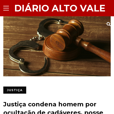
DIÁRIO ALTO VALE
JUSTIÇA
Justiça condena homem por
ocultação de cadáveres, posse