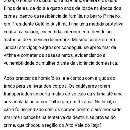
2024, o homem assassinou a ex-companheira e os dois
filhos deles, de dois e quatro anos de idade na época dos
crimes, dentro da residência da família, no bairro Pinheiro,
em Presidente Getúlio. A vítima tinha uma medida protetiva
contra o acusado, concedida anteriormente devido ao
histórico de violência doméstica. Mesmo com a ordem
judicial em vigor, o agressor conseguiu se aproximar da
vítima e cometer os assassinatos, evidenciando a
vulnerabilidade da mulher diante da violência doméstica.
Após praticar os homicídios, ele contou com a ajuda do
irmão para se livrar dos corpos. Os cadáveres foram
transportados no porta-malas do veículo da vítima até uma
área isolada no bairro Dalbérgia, em Ibirama. No local, o
carro foi incendiado com os corpos dentro e arremessado
em uma ribanceira na tentativa de destruir as provas do
crime, que chocou a região do Alto Vale do Itajaí.