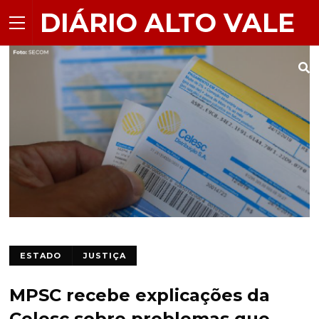
DIÁRIO ALTO VALE
ESTADO
JUSTIÇA
MPSC recebe explicações da
Celesc sobre problemas que